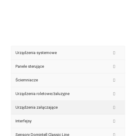
Urządzenia systemowe
Panele sterujące
Ściemniacze
Urządzenia roletowe/żaluzyjne
Urządzenia załączające
Interfejsy
Sensory Domintell Classic Line