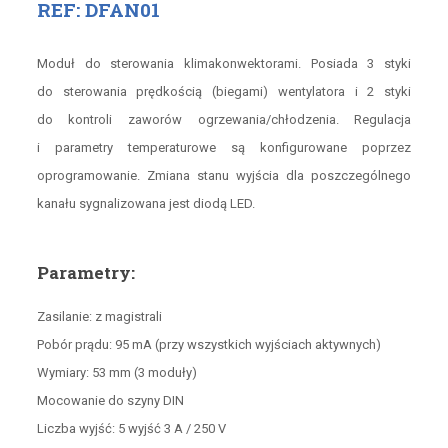
REF: DFAN01
Moduł do sterowania klimakonwektorami. Posiada 3 styki
do sterowania prędkością (biegami) wentylatora i 2 styki
do kontroli zaworów ogrzewania/chłodzenia. Regulacja
i parametry temperaturowe są konfigurowane poprzez
oprogramowanie. Zmiana stanu wyjścia dla poszczególnego
kanału sygnalizowana jest diodą LED.
Parametry:
Zasilanie: z magistrali
Pobór prądu: 95 mA (przy wszystkich wyjściach aktywnych)
Wymiary: 53 mm (3 moduły)
Mocowanie do szyny DIN
Liczba wyjść: 5 wyjść 3 A / 250 V