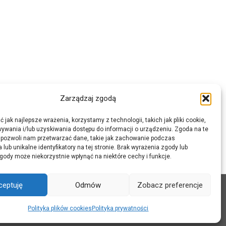
Zarządzaj zgodą
 jak najlepsze wrażenia, korzystamy z technologii, takich jak pliki cookie,
ywania i/lub uzyskiwania dostępu do informacji o urządzeniu. Zgoda na te
 pozwoli nam przetwarzać dane, takie jak zachowanie podczas
 lub unikalne identyfikatory na tej stronie. Brak wyrażenia zgody lub
gody może niekorzystnie wpłynąć na niektóre cechy i funkcje.
ceptuję
Odmów
Zobacz preferencje
Polityka plików cookies
Polityka prywatności