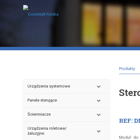
Produkty
Urządzenia systemowe
Ster
Panele sterujące
Ściemniacze
REF: 
Urządzenia roletowe/
żaluzyjne
Moduł do s