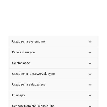
Urządzenia systemowe
Panele sterujące
Ściemniacze
Urządzenia roletowe/żaluzyjne
Urządzenia załączające
Interfejsy
Sensory Domintell Classic Line