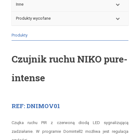
Inne
Produkty wycofane
Produkty
Czujnik ruchu NIKO pure-
intense
REF: DNIMOV01
Czujka ruchu PIR z czerwoną diodą LED sygnalizującą
zadziałanie. W programie Domintell2 możliwa jest regulacja