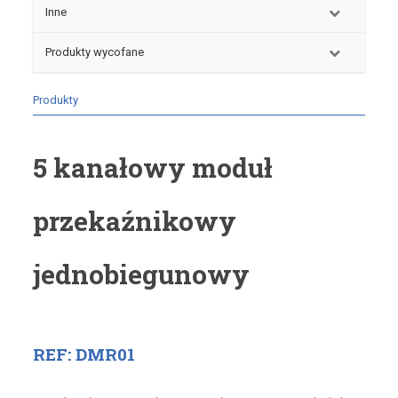
Inne
Produkty wycofane
Produkty
5 kanałowy moduł
przekaźnikowy
jednobiegunowy
REF: DMR01