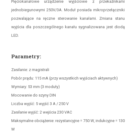
Pięciokanałowe urządzenie wyjściowe z przekaźnikami
jednobiegunowymi 250V/3A. Moduł posiada mikroprzełączniki
pozwalające na ręczne sterowanie kanałami. Zmiana stanu
wyjścia dla poszczególnego kanału sygnalizowana jest diodą
LED.
Parametry:
Zasilanie: z magistrali
Pobór prądu: 115 mA (przy wszystkich wyjściach aktywnych)
Wymiary: 53 mm (3 moduły)
Mocowanie do szyny DIN
Liczba wyjść: 5 wyjść 3 A / 250 V
Zasilanie wyjść: 2 wejścia 230 VAC
Maksymalne obciążenie: rezystancyjne = 750 W, indukcyjne = 130
W