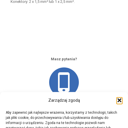
Konektory: 2 x 1,5 mm² lub 1 x 2,5 mm².
Masz pytania?
Zarządzaj zgodą
Skontaktuj się z nami
Aby zapewnić jak najlepsze wrażenia, korzystamy z technologii, takich
jak pliki cookie, do przechowywania i/lub uzyskiwania dostępu do
informacji o urządzeniu. Zgoda na te technologie pozwoli nam