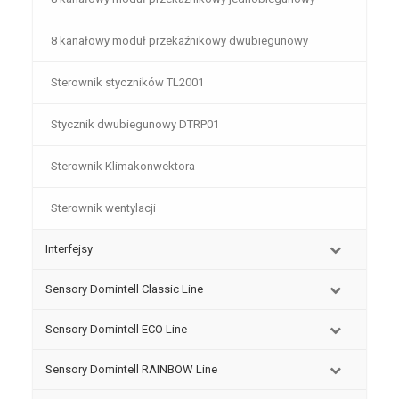
8 kanałowy moduł przekaźnikowy dwubiegunowy
Sterownik styczników TL2001
Stycznik dwubiegunowy DTRP01
Sterownik Klimakonwektora
Sterownik wentylacji
Interfejsy
Sensory Domintell Classic Line
Sensory Domintell ECO Line
Sensory Domintell RAINBOW Line