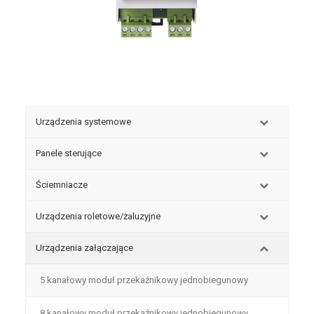
Urządzenia systemowe
Panele sterujące
Ściemniacze
Urządzenia roletowe/żaluzyjne
Urządzenia załączające
5 kanałowy moduł przekaźnikowy jednobiegunowy
8 kanałowy moduł przekaźnikowy jednobiegunowy