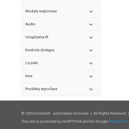
Moduły wejściowe
Audio
Urządzenia IR
Kontrola dostępu
Liczniki
Inne
Produkty wycofane
© 2026 Domintell - automatyka domowa. | All Rights Reserved.
This site is protected by reCAPTCHA and the Google
Privacy Poli