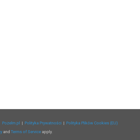
 |
Pozelm.pl
|
Polityka Prywatności
|
Polityka Plików Cookies (EU)
cy
and
Terms of Service
apply.