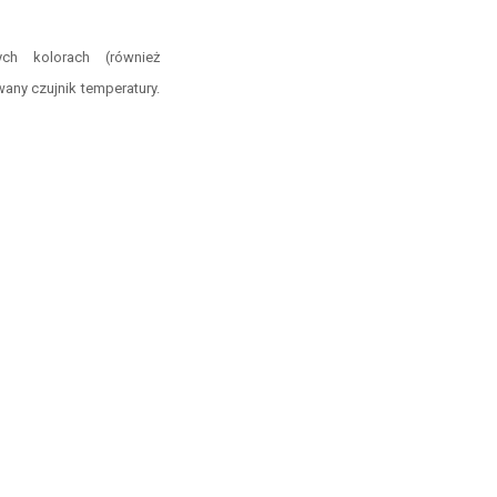
ch kolorach (również
any czujnik temperatury.