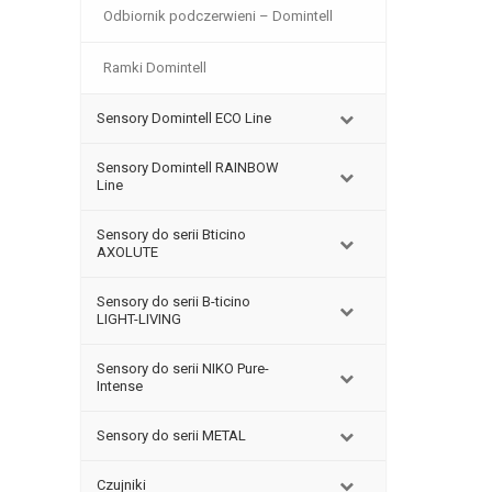
Odbiornik podczerwieni – Domintell
Ramki Domintell
Sensory Domintell ECO Line
Sensory Domintell RAINBOW
Line
Sensory do serii Bticino
AXOLUTE
Sensory do serii B-ticino
LIGHT-LIVING
Sensory do serii NIKO Pure-
Intense
Sensory do serii METAL
Czujniki