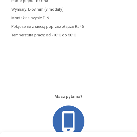
Pobór prądu: 100 mA
Wymiary: L-53 mm (3 moduły)
Montaż na szynie DIN
Połączenie z siecią poprzez złącze RJ45
Temperatura pracy: od -10°C do 50°C
Masz pytania?