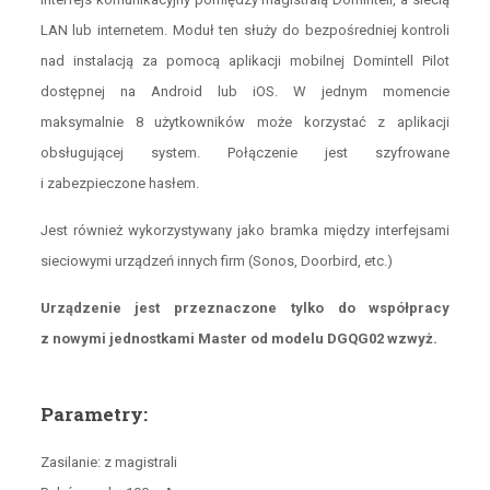
LAN lub internetem. Moduł ten służy do bezpośredniej kontroli
nad instalacją za pomocą aplikacji mobilnej Domintell Pilot
dostępnej na Android lub iOS. W jednym momencie
maksymalnie 8 użytkowników może korzystać z aplikacji
obsługującej system. Połączenie jest szyfrowane
i zabezpieczone hasłem.
Jest również wykorzystywany jako bramka między interfejsami
sieciowymi urządzeń innych firm (Sonos, Doorbird, etc.)
Urządzenie jest przeznaczone tylko do współpracy
z nowymi jednostkami Master od modelu DGQG02 wzwyż.
Parametry:
Zasilanie: z magistrali